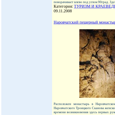
поворачивает влево под углом 90град. Зде
Категория:
ТУРИЗМ И КРАЕВЕД
09.11.2008
Наровчатский пещерный монасты
Расположен монастырь в Наровчатско
Наровчатского Троицкого Сканова женско
времени возникновения здесь первых ру