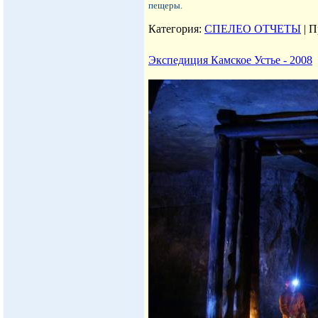
пещеры.
Категория:
СПЕЛЕО ОТЧЕТЫ
|
П
Экспедиция Камское Устье - 2008