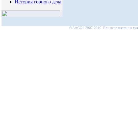
История горного дела
© AAGG1-2007-2010. При использовании мате