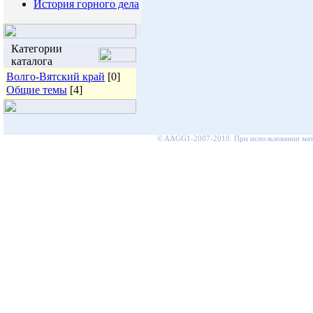
История горного дела
Категории
каталога
Волго-Вятский край
[0]
Общие темы
[4]
© AAGG1-2007-2010. При использовании мате