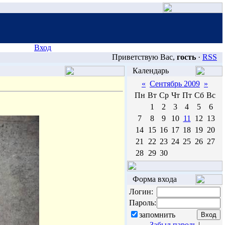
Вход
Приветствую Вас,
гость
·
RSS
Календарь
«
Сентябрь 2009
»
Пн
Вт
Ср
Чт
Пт
Сб
Вс
1
2
3
4
5
6
7
8
9
10
11
12
13
14
15
16
17
18
19
20
21
22
23
24
25
26
27
28
29
30
Форма входа
Логин:
Пароль:
запомнить
Забыл пароль
|