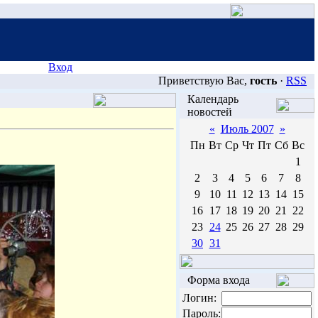
Вход
Приветствую Вас,
гость
·
RSS
Календарь
новостей
«
Июль 2007
»
Пн
Вт
Ср
Чт
Пт
Сб
Вс
1
2
3
4
5
6
7
8
9
10
11
12
13
14
15
16
17
18
19
20
21
22
23
24
25
26
27
28
29
30
31
Форма входа
Логин:
Пароль: