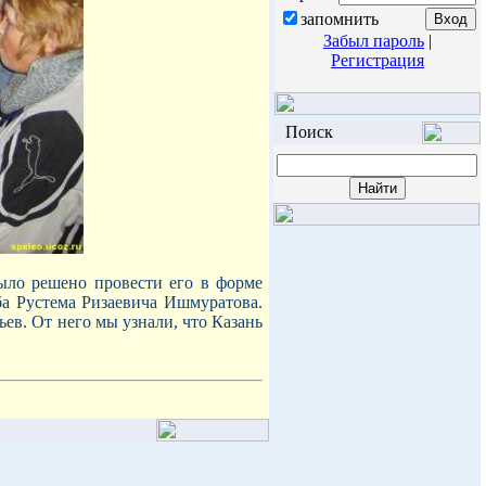
запомнить
Забыл пароль
|
Регистрация
Поиск
ыло решено провести его в форме
уба Рустема Ризаевича Ишмуратова.
ев. От него мы узнали, что Казань