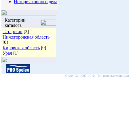
История горного дела
Категории
каталога
Татарстан
[2]
Нижегородская область
[0]
Кировская область
[0]
Урал
[1]
© AAGG1-2007-2010. При использовании мате